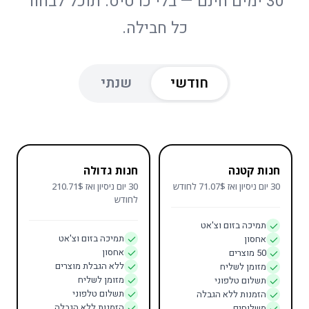
30 ימים חינם — בלי כרטיס. תוכל לבחור
כל חבילה.
חודשי
שנתי
חנות קטנה
חנות גדולה
30 יום ניסיון ואז 71.07$ לחודש
30 יום ניסיון ואז 210.71$
לחודש
תמיכה בזום וצ'אט
תמיכה בזום וצ'אט
אחסון
אחסון
50 מוצרים
ללא הגבלת מוצרים
מזומן לשליח
מזומן לשליח
תשלום טלפוני
תשלום טלפוני
הזמנות ללא הגבלה
הזמנות ללא הגבלה
משלוחים