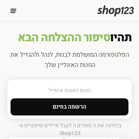
תהיו
סיפור ההצלחה הבא
הפלטפורמה המושלמת לבנות, לנהל ולהגדיל את
החנות האונליין שלך.
הרשמה בחינם
בלחיצה את.ה מסכים.ה לקבל מיילים שיווקיים מ-
Shop123.