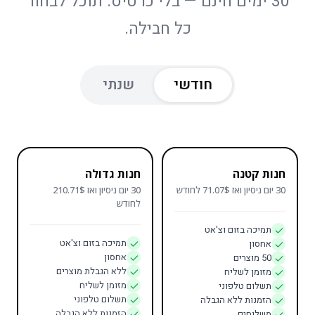
30 ימים חינם — בלי כרטיס. תוכל לבחור
כל חבילה.
חודשי
שנתי
חנות קטנה
חנות גדולה
30 יום ניסיון ואז 71.07$ לחודש
30 יום ניסיון ואז 210.71$
לחודש
תמיכה בזום וצ'אט
תמיכה בזום וצ'אט
אחסון
אחסון
50 מוצרים
ללא הגבלת מוצרים
מזומן לשליח
מזומן לשליח
תשלום טלפוני
תשלום טלפוני
הזמנות ללא הגבלה
הזמנות ללא הגבלה
משלוחים