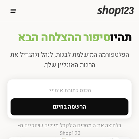
תהיו
סיפור ההצלחה הבא
הפלטפורמה המושלמת לבנות, לנהל ולהגדיל את
החנות האונליין שלך.
הרשמה בחינם
בלחיצה את.ה מסכים.ה לקבל מיילים שיווקיים מ-
Shop123.