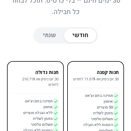
30 ימים חינם — בלי כרטיס. תוכל לבחור
כל חבילה.
חודשי
שנתי
חנות קטנה
חנות גדולה
30 יום ניסיון ואז 71.07$ לחודש
30 יום ניסיון ואז 210.71$
לחודש
תמיכה בזום וצ'אט
תמיכה בזום וצ'אט
אחסון
אחסון
50 מוצרים
ללא הגבלת מוצרים
מזומן לשליח
מזומן לשליח
תשלום טלפוני
תשלום טלפוני
הזמנות ללא הגבלה
הזמנות ללא הגבלה
משלוחים