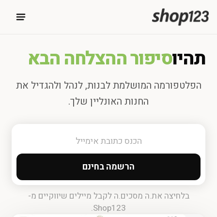
תהיו
סיפור ההצלחה הבא
הפלטפורמה המושלמת לבנות, לנהל ולהגדיל את
החנות האונליין שלך.
הרשמה בחינם
בלחיצה את.ה מסכים.ה לקבל מיילים שיווקיים מ-
Shop123.