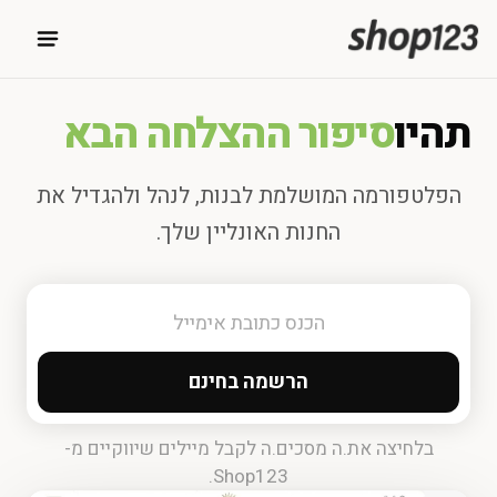
תהיו
סיפור ההצלחה הבא
הפלטפורמה המושלמת לבנות, לנהל ולהגדיל את
החנות האונליין שלך.
הרשמה בחינם
בלחיצה את.ה מסכים.ה לקבל מיילים שיווקיים מ-
Shop123.