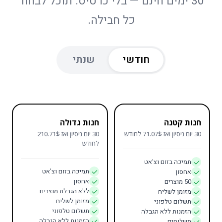
30 ימים חינם — בלי כרטיס. תוכל לבחור
כל חבילה.
חודשי
שנתי
חנות קטנה
חנות גדולה
30 יום ניסיון ואז 71.07$ לחודש
30 יום ניסיון ואז 210.71$
לחודש
תמיכה בזום וצ'אט
תמיכה בזום וצ'אט
אחסון
אחסון
50 מוצרים
ללא הגבלת מוצרים
מזומן לשליח
מזומן לשליח
תשלום טלפוני
תשלום טלפוני
הזמנות ללא הגבלה
הזמנות ללא הגבלה
משלוחים