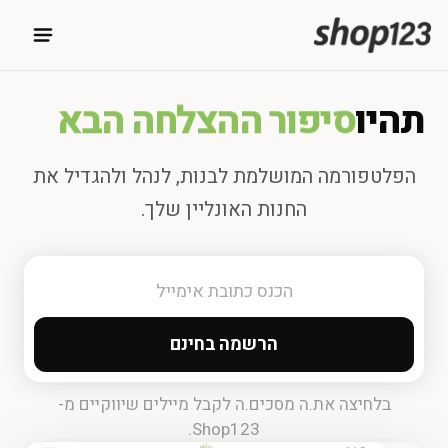
תהיו
סיפור ההצלחה הבא
הפלטפורמה המושלמת לבנות, לנהל ולהגדיל את
החנות האונליין שלך.
הרשמה בחינם
בלחיצה את.ה מסכים.ה לקבל מיילים שיווקיים מ-
Shop123.