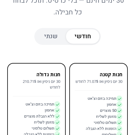
30 ימים חינם — בלי כרטיס. תוכל לבחור
כל חבילה.
חודשי
שנתי
חנות קטנה
חנות גדולה
30 יום ניסיון ואז 71.07$ לחודש
30 יום ניסיון ואז 210.71$
לחודש
תמיכה בזום וצ'אט
תמיכה בזום וצ'אט
אחסון
אחסון
50 מוצרים
ללא הגבלת מוצרים
מזומן לשליח
מזומן לשליח
תשלום טלפוני
תשלום טלפוני
הזמנות ללא הגבלה
הזמנות ללא הגבלה
משלוחים